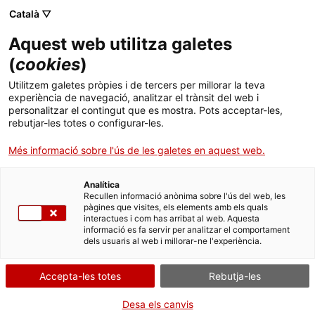
Català ▽
Banca digital
Aquest web utilitza galetes
(
cookies
)
03 de desembre 2018
Utilitzem galetes pròpies i de tercers per millorar la teva
El fons Capital Expansió
experiència de navegació, analitzar el trànsit del web i
personalitzar el contingut que es mostra. Pots acceptar-les,
inverteix 1 milió d’euros a
rebutjar-les totes o configurar-les.
BuildAir
Més informació sobre l'ús de les galetes en aquest web.
Analítica
Recullen informació anònima sobre l'ús del web, les
pàgines que visites, els elements amb els quals
interactues i com has arribat al web. Aquesta
L’empresa catalana, amb seu a
informació es fa servir per analitzar el comportament
dels usuaris al web i millorar-ne l'experiència.
Molins de Rei, es dedica al disseny,
producció, comercialització i
Accepta-les totes
Rebutja-les
manteniment d’estructures i
Desa els canvis