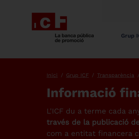
Grup 
Inici
Grup ICF
Transparència
Informació fi
L'ICF du a terme cada a
través de la publicació d
com a entitat financera 