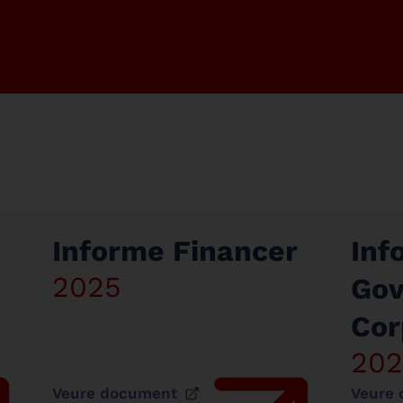
Informe Financer
Inf
2025
Gov
Cor
202
Veure document
Veure