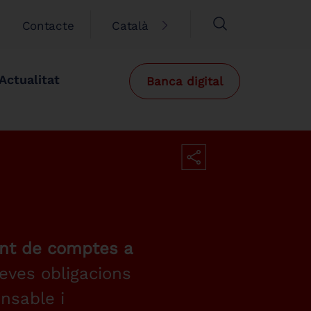
Contacte
Català
Actualitat
Banca digital
ent de comptes a
eves obligacions
nsable i