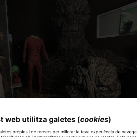
 web utilitza galetes (
cookies
)
aletes pròpies i de tercers per millorar la teva experiència de navega