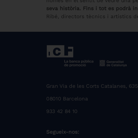
només en el sentit de veure una p
seva història. Fins i tot es podrà 
Ribé, directors tècnics i artístics 
Gran Via de les Corts Catalanes, 635
08010 Barcelona
933 42 84 10
Segueix-nos: