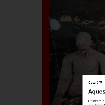
Català ▽
Aquest
Utilitzem g