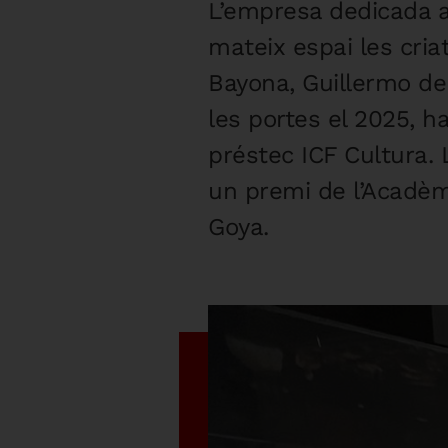
L’empresa dedicada al
mateix espai les cria
Bayona, Guillermo del
les portes el 2025, h
préstec ICF Cultura.
un premi de l’Acadèmi
Goya.