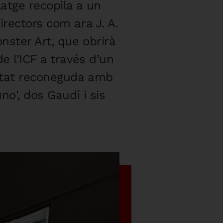
atge recopila a un
irectors com ara J. A.
nster Art, que obrirà
e l’ICF a través d’un
estat reconeguda amb
no', dos Gaudí i sis