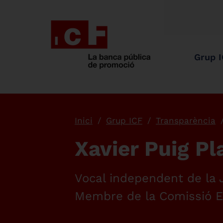
Grup 
Inici
Grup ICF
Transparència
Xavier Puig Pl
Vocal independent de la J
Membre de la Comissió E