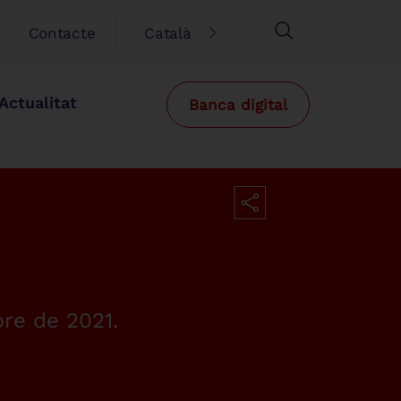
Contacte
Català
Actualitat
Banca digital
bre de 2021.