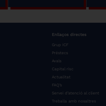
Enllaços directes
Grup ICF
Préstecs
Avals
Capital risc
Actualitat
FAQ’s
Servei d’atenció al client
Treballa amb nosaltres