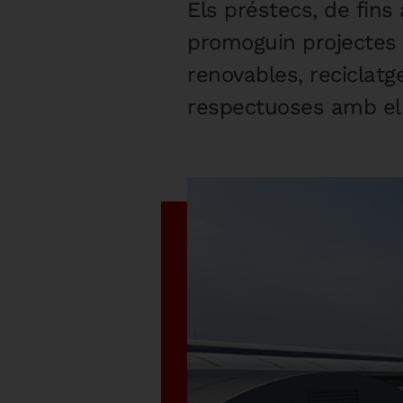
Els préstecs, de fins
promoguin projectes d
renovables, reciclatge
respectuoses amb el