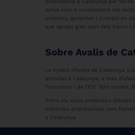
empresarial a Catalunya per tal de c
actua com a complement del secto
préstecs, garanties i inversió en 
que agrupa gran part dels bancs i 
Sobre Avalis de Ca
La missió d’Avalis de Catalunya S.G
activitat a Catalunya, a més d’afav
financeres i de l’ICF. Tant mateix, f
Entre els socis protectors d’Avalis 
patronals empresarials com Foment 
a Catalunya.