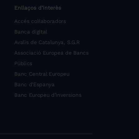
Enllaços d’interès
Accés col·laboradors
Banca digital
Avalis de Catalunya, S.G.R
Associació Europea de Bancs
Públics
Banc Central Europeu
Banc d’Espanya
Banc Europeu d’Inversions