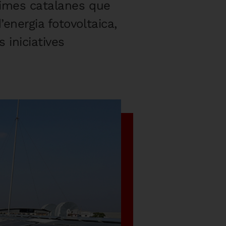
 pimes catalanes que
energia fotovoltaica,
 iniciatives