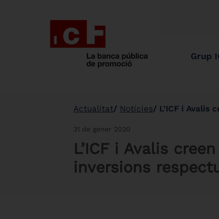
Grup 
Actualitat
Notícies
L’ICF i Avalis cre
31 de gener 2020
L’ICF i Avalis cree
inversions respec