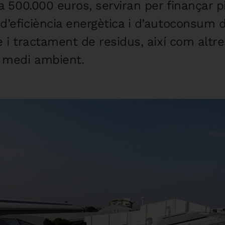
 a 500.000 euros, serviran per finançar
’eficiència energètica i d’autoconsum d’
 i tractament de residus, així com altres
 medi ambient.