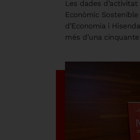
Les dades d’activita
Econòmic Sostenible q
d’Economia i Hisenda 
més d’una cinquanten