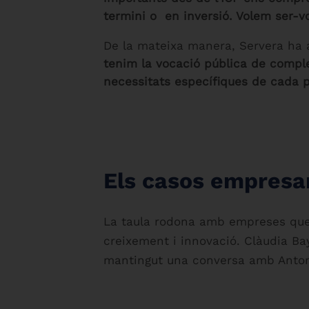
termini o en inversió. Volem ser-vos 
De la mateixa manera, Servera ha
tenim la vocació pública de comple
necessitats específiques de cada p
Els casos empresar
La taula rodona amb empreses que 
creixement i innovació. Clàudia B
mantingut una conversa amb Antoni 