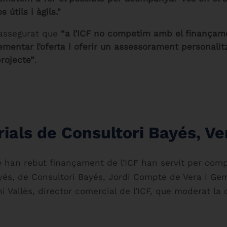
útils i àgils."
 assegurat que
“a l’ICF no competim amb el finançame
mentar l’oferta i oferir un assessorament personalit
rojecte”
.
ials de Consultori Bayés, Ve
han rebut finançament de l’ICF han servit per compa
ayés, de Consultori Bayés, Jordi Compte de Vera i G
Vallès, director comercial de l’ICF, que moderat la 