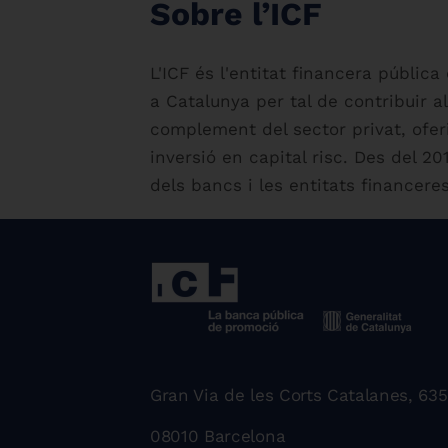
Sobre l’ICF
L'ICF és l'entitat financera públic
a Catalunya per tal de contribuir a
complement del sector privat, ofe
inversió en capital risc. Des del 
dels bancs i les entitats financer
Gran Via de les Corts Catalanes, 635
08010 Barcelona