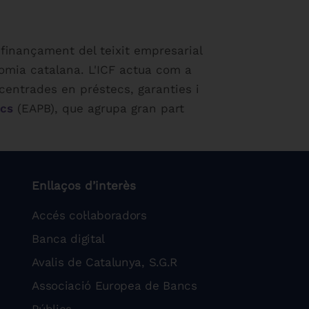
 finançament del teixit empresarial
onomia catalana. L'ICF actua com a
entrades en préstecs, garanties i
ics
(EAPB), que agrupa gran part
Enllaços d’interès
Accés col·laboradors
Banca digital
Avalis de Catalunya, S.G.R
Associació Europea de Bancs