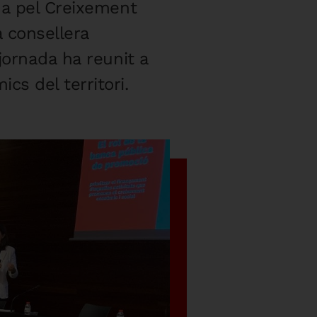
da pel Creixement
a consellera
jornada ha reunit a
s del territori.