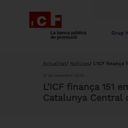
Grup 
Actualitat
Notícies
L’ICF finança 151 emp
21 de setembre 2023
L’ICF finança 151 e
Catalunya Central d