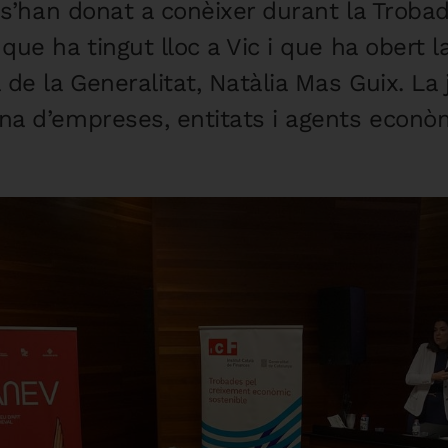
t s’han donat a conèixer durant la Troba
ue ha tingut lloc a Vic i que ha obert l
de la Generalitat, Natàlia Mas Guix. La 
a d’empreses, entitats i agents econòmic