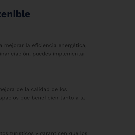
tenible
 mejorar la eficiencia energética,
 financiación, puedes implementar
ejora de la calidad de los
espacios que beneficien tanto a la
os turísticos y garanticen que los