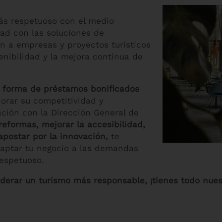
ás respetuoso con el medio
dad con las soluciones de
an a empresas y proyectos turísticos
enibilidad y la mejora continua de
n forma de préstamos bonificados
orar su competitividad y
ación con la Dirección General de
reformas, mejorar la accesibilidad,
apostar por la innovación,
te
ptar tu negocio a las demandas
espetuoso.
liderar un turismo más responsable, ¡tienes todo nues