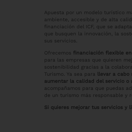
Apuesta por un modelo turístico m
ambiente, accesible y de alta cali
financiación del ICF, que se adapt
que busquen la innovación, la sost
sus servicios.
Ofrecemos
financiación flexible e
para las empresas que quieren mej
sostenibilidad gracias a la colabor
Turismo. Ya sea para
llevar a cabo 
aumentar la calidad del servicio o 
acompañamos para que puedas ada
de un turismo más responsable y r
Si quieres mejorar tus servicios y 