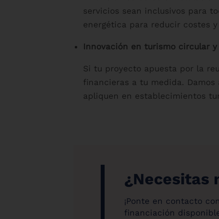
servicios sean inclusivos para t
energética para reducir costes y
Innovación en turismo circular y
Si tu proyecto apuesta por la re
financieras a tu medida. Damos a
apliquen en establecimientos turí
¿Necesitas 
¡Ponte en contacto con
financiación disponible