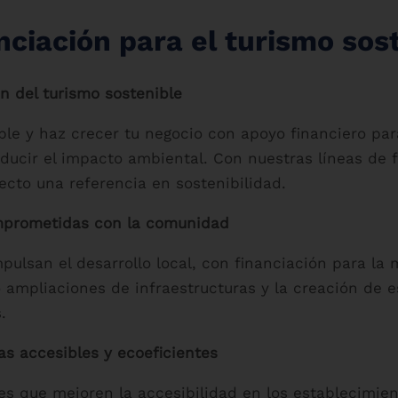
nciación para el turismo sos
n del turismo sostenible
le y haz crecer tu negocio con apoyo financiero para
reducir el impacto ambiental. Con nuestras líneas de
ecto una referencia en sostenibilidad.
mprometidas con la comunidad
lsan el desarrollo local, con financiación para la m
o ampliaciones de infraestructuras y la creación de 
.
as accesibles y ecoeficientes
s que mejoren la accesibilidad en los establecimient