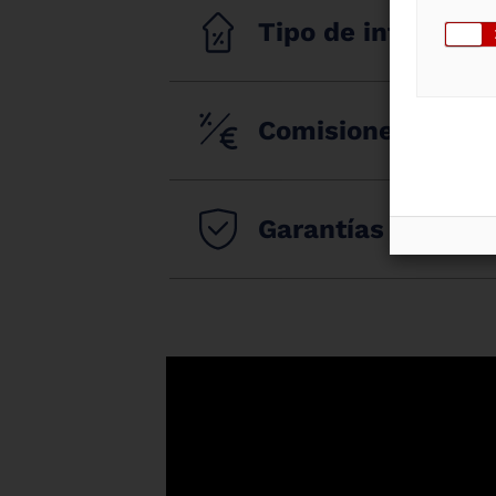
Tipo de interés
Comisiones
Garantías