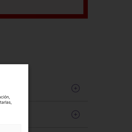
ación,
tarlas,