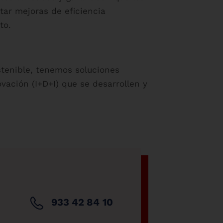
tar mejoras de eficiencia
to.
ostenible, tenemos soluciones
vación (I+D+I) que se desarrollen y
933 42 84 10