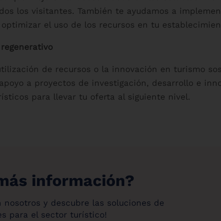
odos los visitantes. También te ayudamos a implemen
 optimizar el uso de los recursos en tu establecimien
 regenerativo
utilización de recursos o la innovación en turismo s
poyo a proyectos de investigación, desarrollo e inno
sticos para llevar tu oferta al siguiente nivel.
más información?
 nosotros y descubre las soluciones de
s para el sector turístico!