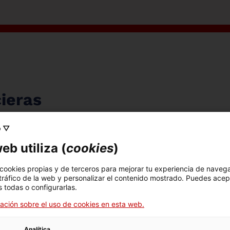
ieras
o ▽
eb utiliza (
cookies
)
 cookies propias y de terceros para mejorar tu experiencia de naveg
 tráfico de la web y personalizar el contenido mostrado. Puedes acep
 todas o configurarlas.
ación sobre el uso de cookies en esta web.
Analítica