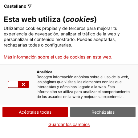
Castellano ▽
Banca digital
Esta web utiliza (
cookies
)
Noticias
Utilizamos cookies propias y de terceros para mejorar tu
experiencia de navegación, analizar el tráfico de la web y
personalizar el contenido mostrado. Puedes aceptarlas,
rechazarlas todas o configurarlas.
Más información sobre el uso de cookies en esta web.
Filtros
Analítica
Recogen información anónima sobre el uso de la web,
las páginas que visitas, los elementos con los que
interactúas y cómo has llegado a la web. Esta
información se utiliza para analizar el comportamiento
de los usuarios en la web y mejorar su experiencia.
Acéptalas todas
Recházalas
Guardar los cambios