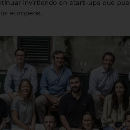
ntinuar invirtiendo en start-ups que pu
ios europeos.