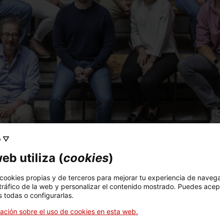
o ▽
eb utiliza (
cookies
)
 cookies propias y de terceros para mejorar tu experiencia de naveg
 tráfico de la web y personalizar el contenido mostrado. Puedes acep
 todas o configurarlas.
ación sobre el uso de cookies en esta web.