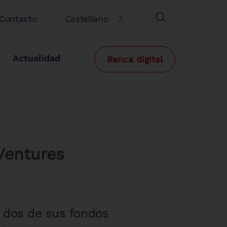
Contacto
Castellano
Actualidad
Banca digital
 Ventures
n dos de sus fondos