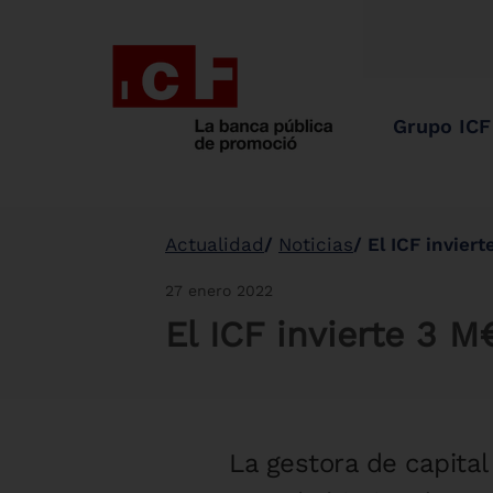
Grupo ICF
Actualidad
Noticias
El ICF invier
27 enero 2022
El ICF invierte 3 M
La gestora de capital