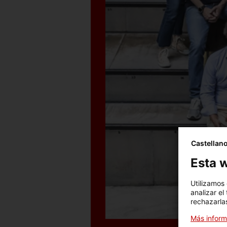
Castellan
Esta w
Utilizamos
analizar el
rechazarlas
Más inform