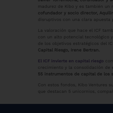
madurez de Kibo y es también un re
cofundador y socio director, Aquil
disruptivos con una clara apuesta p
La valoración que hace el ICF tamb
con un alto potencial tecnológico 
de los objetivos estratégicos del I
Capital Riesgo, Irene Bertran.
El ICF invierte en capital riesgo
como
crecimiento y la consolidación de 
55 instrumentos de capital de los
Con estos fondos, Kibo Ventures su
que destacan 5 unicornios, compañ