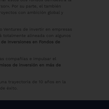
or». Por su parte, el también
oyectos con ambición global y
bo Ventures de invertir en empresas
tá totalmente alineada con algunos
a de Inversiones en Fondos de
as compañías e impulsar el
isos de inversión en más de
una trayectoria de 10 años en la
de éxito.